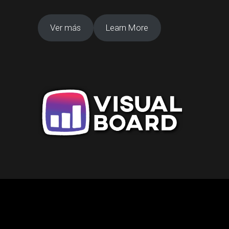
Ver más
Learn More