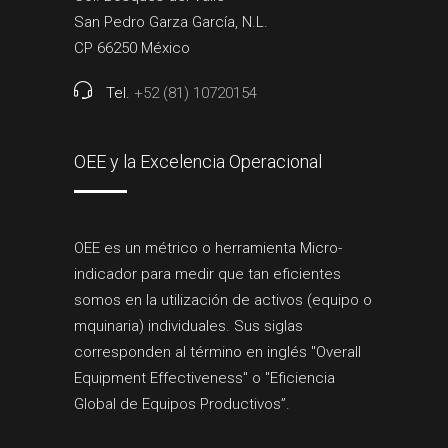
San Pedro Garza García, N.L.
CP 66250 México
Tel.
+52 (81) 10720154
OEE y la Excelencia Operacional
OEE es un métrico o herramienta Micro-
indicador para medir que tan eficientes
somos en la utilización de activos (equipo o
mquinaria) individuales. Sus siglas
corresponden al término en inglés "Overall
Equipment Effectiveness" o "Eficiencia
Global de Equipos Productivos”.