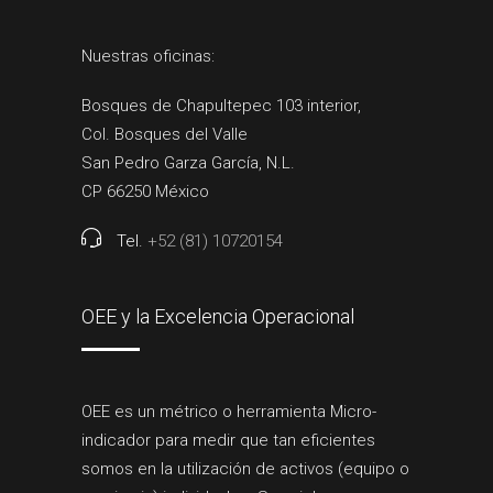
Nuestras oficinas:
Bosques de Chapultepec 103 interior,
Col. Bosques del Valle
San Pedro Garza García, N.L.
CP 66250 México
Tel.
+52 (81) 10720154
OEE y la Excelencia Operacional
OEE es un métrico o herramienta Micro-
indicador para medir que tan eficientes
somos en la utilización de activos (equipo o