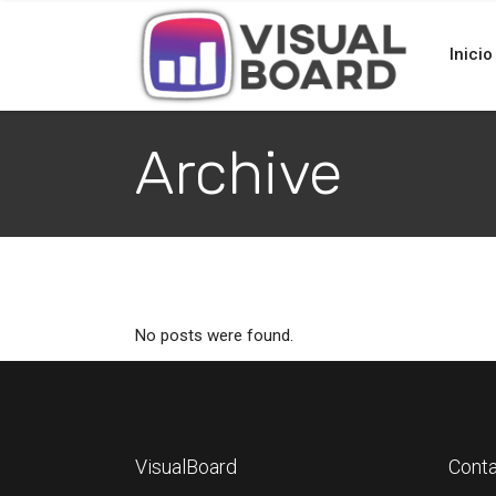
Inicio
Archive
No posts were found.
VisualBoard
Cont