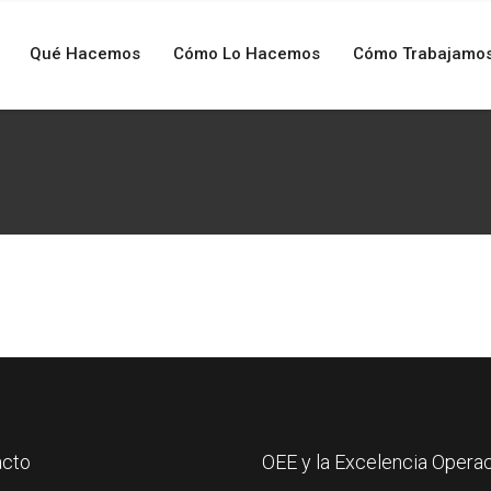
Qué Hacemos
Cómo Lo Hacemos
Cómo Trabajamo
acto
OEE y la Excelencia Operac