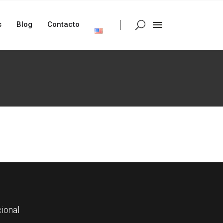
s
Blog
Contacto
ional