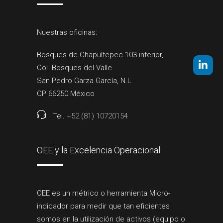
Nuestras oficinas:
Bosques de Chapultepec 103 interior,
Col. Bosques del Valle
San Pedro Garza García, N.L.
CP 66250 México
Tel.
+52 (81) 10720154
OEE y la Excelencia Operacional
OEE es un métrico o herramienta Micro-
indicador para medir que tan eficientes
somos en la utilización de activos (equipo o