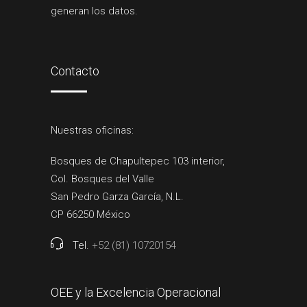
generan los datos.
Contacto
Nuestras oficinas:
Bosques de Chapultepec 103 interior,
Col. Bosques del Valle
San Pedro Garza García, N.L.
CP 66250 México
Tel.
+52 (81) 10720154
OEE y la Excelencia Operacional