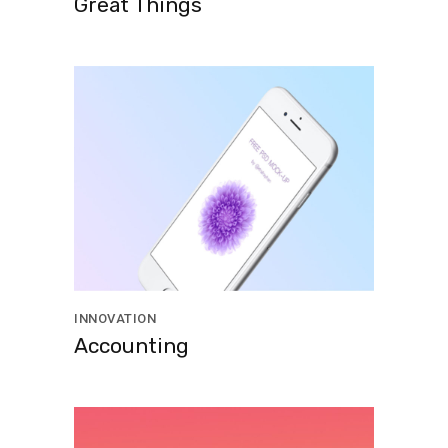
Great Things
INNOVATION
Accounting