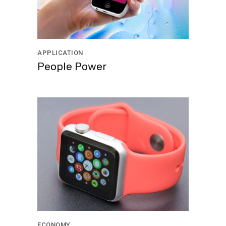
APPLICATION
People Power
ECONOMY